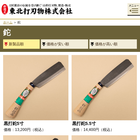
ホーム
＞ 鉈
鉈
新製品順
価格が安い順
価格が高い順
黒打鉈5寸
黒打鉈5.5寸
価格：13,200円（税込）
価格：14,400円（税込）