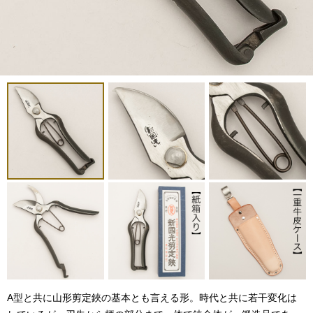
A型と共に山形剪定鋏の基本とも言える形。時代と共に若干変化は