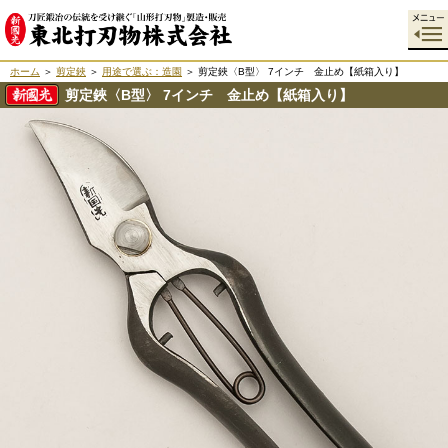
ホーム
＞
剪定鋏
＞
用途で選ぶ：造園
＞ 剪定鋏〈B型〉 7インチ 金止め【紙箱入り】
剪定鋏〈B型〉 7インチ 金止め【紙箱入り】