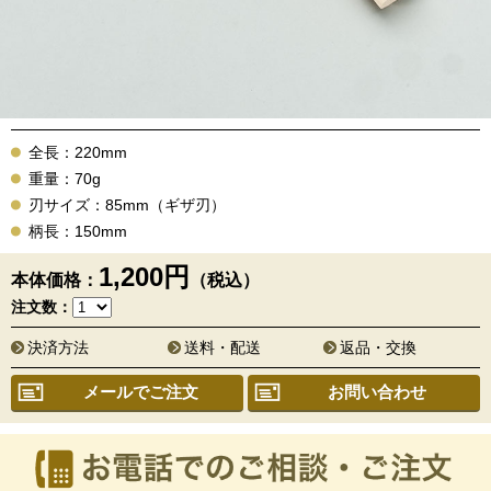
全長：220mm
重量：70g
刃サイズ：85mm（ギザ刃）
柄長：150mm
1,200円
本体価格：
（税込）
注文数：
決済方法
送料・配送
返品・交換
メールでご注文
お問い合わせ