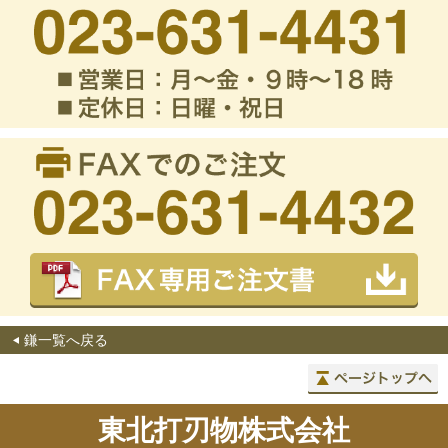
鎌一覧へ戻る
東北打刃物株式会社