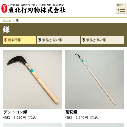
ホーム
＞ 鎌
鎌
新製品順
価格が安い順
価格が高い順
デントコン鎌
菊切鎌
価格：7,920円（税込）
価格：6,240円（税込）